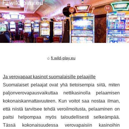
fi.wild-play.eu
Ja verovapaat kasinot suomalaisille pelaajille
Suomalaiset pelaajat ovat yhä tietoisempia siitä, miten
paljonverovapausvaikuttaa nettikasinolla pelaamisen
kokonais­kannattavuuteen. Kun voitot saa nostaa ilman,
että niistä tarvitsee tehdä veroilmoitusta, pelaaminen on
paitsi helpompaa myös taloudellisesti selkeämpää.
Tässä kokonaisuudessa verovapaisiin kasinoihin