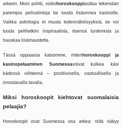
arkeen. Moni pohtii, voiko
horoskooppi
auttaa tekemään
parempia pelivalintoja tai tuoda lisäonnea kasinolle.
Vaikka astrologia ei muuta todennäköisyyksiä, se voi
tuoda pelihetkiin inspiraatiota, itsensä tuntemista ja
hauskaa lisämaustetta.
Tässä oppaassa katsomme, miten
horoskooppi ja
kasinopelaaminen Suomessa
voivat kulkea käsi
kädessä viihteenä – positiivisella, vastuullisella ja
innostavalla tavalla.
Miksi horoskoopit kiehtovat suomalaisia
pelaajia?
Horoskoopit ovat Suomessa osa arkea: niitä näkyy