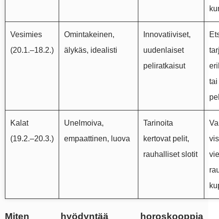
kur
Vesimies
Omintakeinen,
Innovatiiviset,
Ets
(20.1.–18.2.)
älykäs, idealisti
uudenlaiset
ta
peliratkaisut
er
ta
pe
Kalat
Unelmoiva,
Tarinoita
Va
(19.2.–20.3.)
empaattinen, luova
kertovat pelit,
vi
rauhalliset slotit
vi
ra
ku
Miten hyödyntää horoskooppia