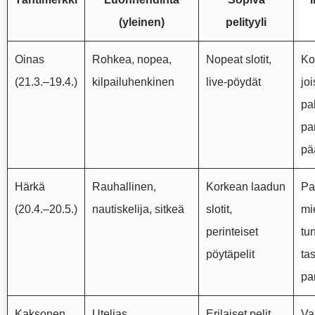
(yleinen)
pelityyli
Oinas
Rohkea, nopea,
Nopeat slotit,
Ko
(21.3.–19.4.)
kilpailuhenkinen
live-pöydät
jo
pa
pa
pä
Härkä
Rauhallinen,
Korkean laadun
Pa
(20.4.–20.5.)
nautiskelija, sitkeä
slotit,
mi
perinteiset
tu
pöytäpelit
tas
pa
Kaksonen
Utelias,
Erilaiset pelit,
Va