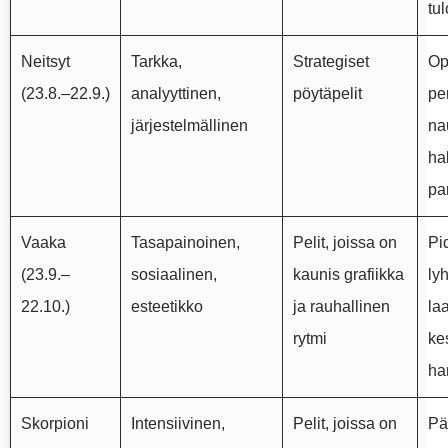
tu
Neitsyt
Tarkka,
Strategiset
Op
(23.8.–22.9.)
analyyttinen,
pöytäpelit
pe
järjestelmällinen
nau
hal
pa
Vaaka
Tasapainoinen,
Pelit, joissa on
Pi
(23.9.–
sosiaalinen,
kaunis grafiikka
ly
22.10.)
esteetikko
ja rauhallinen
la
rytmi
ke
ha
Skorpioni
Intensiivinen,
Pelit, joissa on
Pä