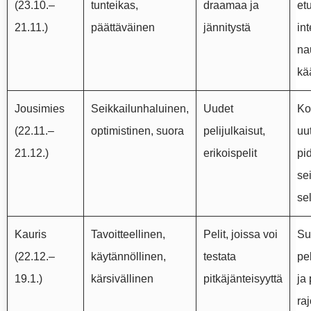
(23.10.–
tunteikas,
draamaa ja
et
21.11.)
päättäväinen
jännitystä
in
na
kä
Jousimies
Seikkailunhaluinen,
Uudet
Kok
(22.11.–
optimistinen, suora
pelijulkaisut,
uu
21.12.)
erikoispelit
pi
sei
se
Kauris
Tavoitteellinen,
Pelit, joissa voi
Su
(22.12.–
käytännöllinen,
testata
pe
19.1.)
kärsivällinen
pitkäjänteisyyttä
ja
raj