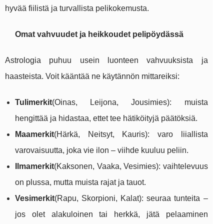
hyvää fiilistä ja turvallista pelikokemusta.
Omat vahvuudet ja heikkoudet pelipöydässä
Astrologia puhuu usein luonteen vahvuuksista ja
haasteista. Voit kääntää ne käytännön mittareiksi:
Tulimerkit
(Oinas, Leijona, Jousimies): muista
hengittää ja hidastaa, ettet tee hätiköityjä päätöksiä.
Maamerkit
(Härkä, Neitsyt, Kauris): varo liiallista
varovaisuutta, joka vie ilon – viihde kuuluu peliin.
Ilmamerkit
(Kaksonen, Vaaka, Vesimies): vaihtelevuus
on plussa, mutta muista rajat ja tauot.
Vesimerkit
(Rapu, Skorpioni, Kalat): seuraa tunteita –
jos olet alakuloinen tai herkkä, jätä pelaaminen