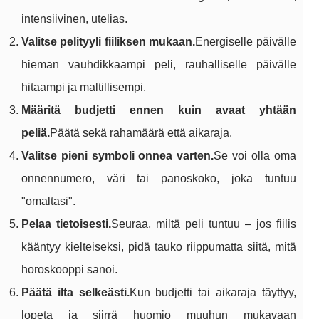
intensiivinen, utelias.
Valitse pelityyli fiiliksen mukaan.
Energiselle päivälle
hieman vauhdikkaampi peli, rauhalliselle päivälle
hitaampi ja maltillisempi.
Määritä budjetti ennen kuin avaat yhtään
peliä.
Päätä sekä rahamäärä että aikaraja.
Valitse pieni symboli onnea varten.
Se voi olla oma
onnennumero, väri tai panoskoko, joka tuntuu
"omaltasi".
Pelaa tietoisesti.
Seuraa, miltä peli tuntuu – jos fiilis
kääntyy kielteiseksi, pidä tauko riippumatta siitä, mitä
horoskooppi sanoi.
Päätä ilta selkeästi.
Kun budjetti tai aikaraja täyttyy,
lopeta ja siirrä huomio muuhun mukavaan