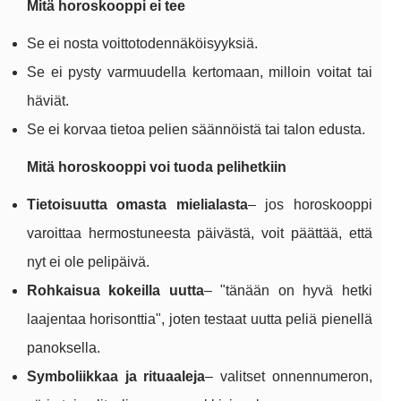
Mitä horoskooppi ei tee
Se ei nosta voittotodennäköisyyksiä.
Se ei pysty varmuudella kertomaan, milloin voitat tai
häviät.
Se ei korvaa tietoa pelien säännöistä tai talon edusta.
Mitä horoskooppi voi tuoda pelihetkiin
Tietoisuutta omasta mielialasta
– jos horoskooppi
varoittaa hermostuneesta päivästä, voit päättää, että
nyt ei ole pelipäivä.
Rohkaisua kokeilla uutta
– "tänään on hyvä hetki
laajentaa horisonttia", joten testaat uutta peliä pienellä
panoksella.
Symboliikkaa ja rituaaleja
– valitset onnennumeron,