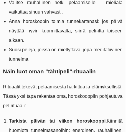
Valitse rauhallinen hetki pelaamiselle – mieliala
vaikuttaa sinuun vahvasti.
Anna horoskoopin toimia tunnekartanasi: jos päivä
näyttää hyvin kuormittavalta, siirrä peli-ilta toiseen
aikaan.
Suosi pelejä, joissa on miellyttävä, jopa meditatiivinen
tunnelma.
Näin luot oman "tähtipeli"-rituaalin
Rituaalit tekevät pelaamisesta harkittua ja elämyksellistä.
Tässä yksi tapa rakentaa oma, horoskooppiin pohjautuva
pelirituaali:
Tarkista päivän tai viikon horoskooppi.
Kiinnitä
huomiota tunnelmasanoihin: energinen, rauhallinen,