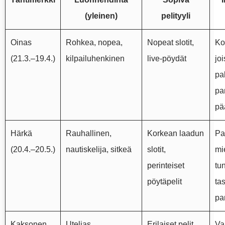
(yleinen)
pelityyli
Oinas
Rohkea, nopea,
Nopeat slotit,
Ko
(21.3.–19.4.)
kilpailuhenkinen
live-pöydät
jo
pa
pa
pä
Härkä
Rauhallinen,
Korkean laadun
Pa
(20.4.–20.5.)
nautiskelija, sitkeä
slotit,
mi
perinteiset
tu
pöytäpelit
tas
pa
Kaksonen
Utelias,
Erilaiset pelit,
Va