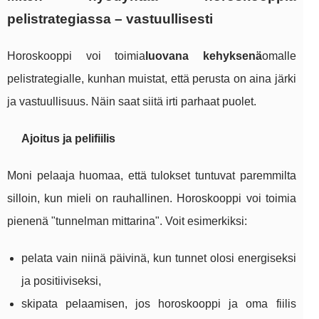
pelistrategiassa – vastuullisesti
Horoskooppi voi toimia
luovana kehyksenä
omalle
pelistrategialle, kunhan muistat, että perusta on aina järki
ja vastuullisuus. Näin saat siitä irti parhaat puolet.
Ajoitus ja pelifiilis
Moni pelaaja huomaa, että tulokset tuntuvat paremmilta
silloin, kun mieli on rauhallinen. Horoskooppi voi toimia
pienenä "tunnelman mittarina". Voit esimerkiksi:
pelata vain niinä päivinä, kun tunnet olosi energiseksi
ja positiiviseksi,
skipata pelaamisen, jos horoskooppi ja oma fiilis