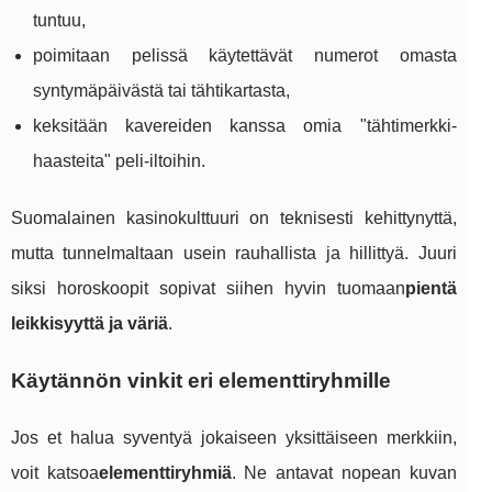
tuntuu,
poimitaan pelissä käytettävät numerot omasta
syntymäpäivästä tai tähtikartasta,
keksitään kavereiden kanssa omia "tähtimerkki-
haasteita" peli-iltoihin.
Suomalainen kasinokulttuuri on teknisesti kehittynyttä,
mutta tunnelmaltaan usein rauhallista ja hillittyä. Juuri
siksi horoskoopit sopivat siihen hyvin tuomaan
pientä
leikkisyyttä ja väriä
.
Käytännön vinkit eri elementtiryhmille
Jos et halua syventyä jokaiseen yksittäiseen merkkiin,
voit katsoa
elementtiryhmiä
. Ne antavat nopean kuvan