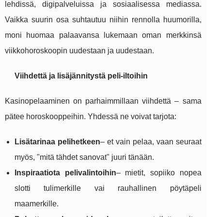
lehdissä, digipalveluissa ja sosiaalisessa mediassa.
Vaikka suurin osa suhtautuu niihin rennolla huumorilla,
moni huomaa palaavansa lukemaan oman merkkinsä
viikkohoroskoopin uudestaan ja uudestaan.
Viihdettä ja lisäjännitystä peli-iltoihin
Kasinopelaaminen on parhaimmillaan viihdettä – sama
pätee horoskooppeihin. Yhdessä ne voivat tarjota:
Lisätarinaa pelihetkeen
– et vain pelaa, vaan seuraat
myös, "mitä tähdet sanovat" juuri tänään.
Inspiraatiota pelivalintoihin
– mietit, sopiiko nopea
slotti tulimerkille vai rauhallinen pöytäpeli
maamerkille.