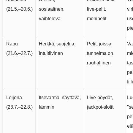
(21.5.–20.6.)
sosiaalinen,
live-pelit,
vi
vaihteleva
monipelit
us
pi
Rapu
Herkkä, suojelija,
Pelit, joissa
Val
(21.6.–22.7.)
intuitiivinen
tunnelma on
mi
rauhallinen
ta
pe
fii
Leijona
Itsevarma, näyttävä,
Live-pöydät,
Lu
(23.7.–22.8.)
lämmin
jackpot-slotit
"s
pe
el