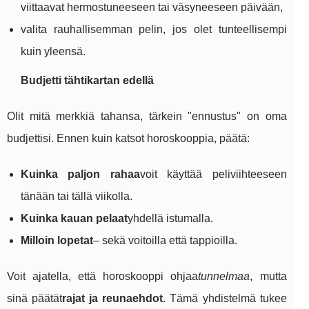
viittaavat hermostuneeseen tai väsyneeseen päivään,
valita rauhallisemman pelin, jos olet tunteellisempi
kuin yleensä.
Budjetti tähtikartan edellä
Olit mitä merkkiä tahansa, tärkein "ennustus" on oma
budjettisi. Ennen kuin katsot horoskooppia, päätä:
Kuinka paljon rahaa
voit käyttää peliviihteeseen
tänään tai tällä viikolla.
Kuinka kauan pelaat
yhdellä istumalla.
Milloin lopetat
– sekä voitoilla että tappioilla.
Voit ajatella, että horoskooppi ohjaa
tunnelmaa
, mutta
sinä päätät
rajat ja reunaehdot
. Tämä yhdistelmä tukee