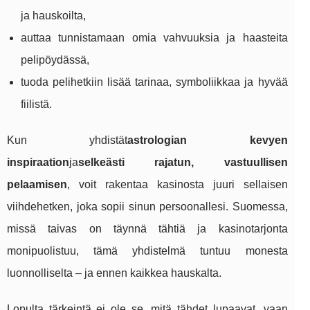
ja hauskoilta,
auttaa tunnistamaan omia vahvuuksia ja haasteita
pelipöydässä,
tuoda pelihetkiin lisää tarinaa, symboliikkaa ja hyvää
fiilistä.
Kun yhdistät
astrologian kevyen
inspiraation
ja
selkeästi rajatun, vastuullisen
pelaamisen
, voit rakentaa kasinosta juuri sellaisen
viihdehetken, joka sopii sinun persoonallesi. Suomessa,
missä taivas on täynnä tähtiä ja kasinotarjonta
monipuolistuu, tämä yhdistelmä tuntuu monesta
luonnolliselta – ja ennen kaikkea hauskalta.
Lopulta tärkeintä ei ole se, mitä tähdet lupaavat, vaan