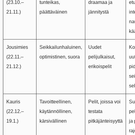
(23.10.–
tunteikas,
draamaa ja
et
21.11.)
päättäväinen
jännitystä
in
na
kä
Jousimies
Seikkailunhaluinen,
Uudet
Kok
(22.11.–
optimistinen, suora
pelijulkaisut,
uu
21.12.)
erikoispelit
pi
sei
se
Kauris
Tavoitteellinen,
Pelit, joissa voi
Su
(22.12.–
käytännöllinen,
testata
pe
19.1.)
kärsivällinen
pitkäjänteisyyttä
ja
raj